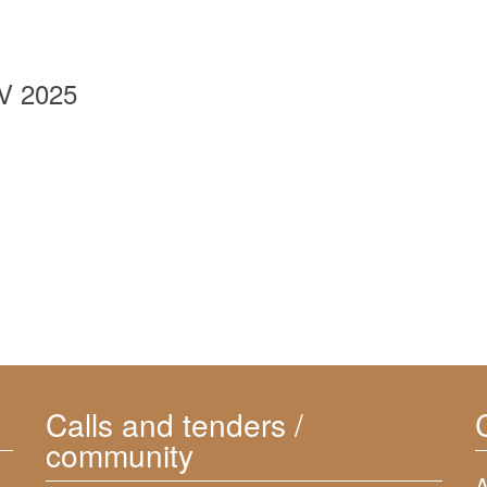
 2025
Calls and tenders /
community
A