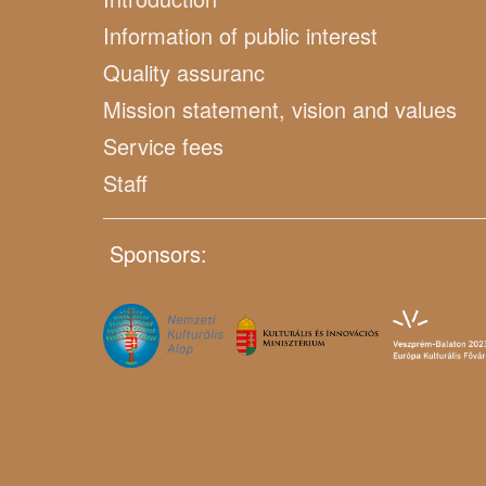
Information of public interest
Quality assuranc
Mission statement, vision and values
Service fees
Staff
Sponsors: