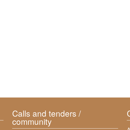
Calls and tenders /
community
A