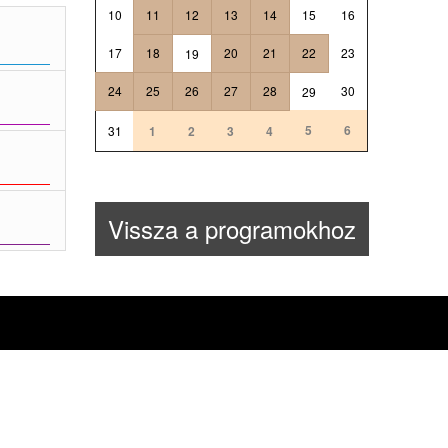
10
11
12
13
14
15
16
17
18
20
21
22
23
19
24
25
26
27
28
30
29
5
6
31
1
2
3
4
Vissza a programokhoz