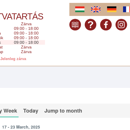
TVATARTÁS
Zárva
09:00 - 18:00
a
09:00 - 18:00
ök
09:00 - 18:00
k
09:00 - 18:00
at
Zárva
ap
Zárva
Jelenleg zárva
y Week
Today
Jump to month
17 - 23 March, 2025