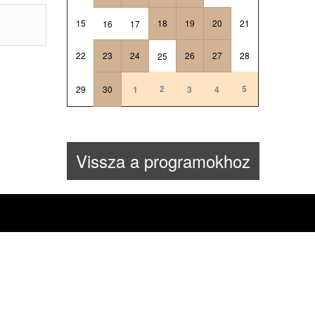
15
18
19
20
21
16
17
22
23
24
26
27
28
25
2
5
29
30
1
3
4
Vissza a programokhoz