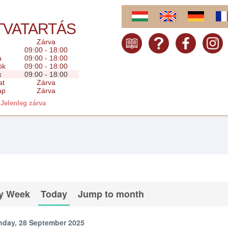
TVATARTÁS
Zárva
09:00 - 18:00
a
09:00 - 18:00
ök
09:00 - 18:00
k
09:00 - 18:00
at
Zárva
ap
Zárva
Jelenleg zárva
y Week
Today
Jump to month
nday, 28 September 2025