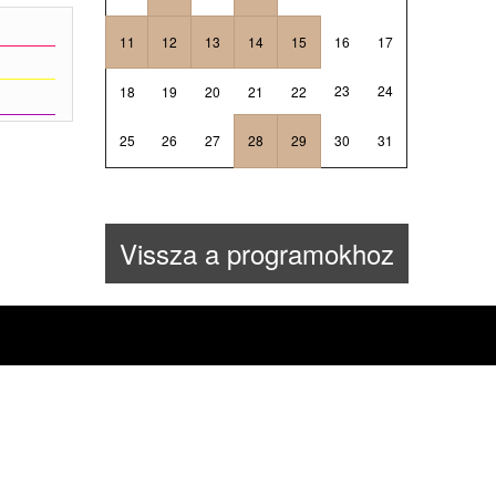
11
12
13
14
15
16
17
23
24
18
19
20
21
22
25
26
27
28
29
30
31
Vissza a programokhoz