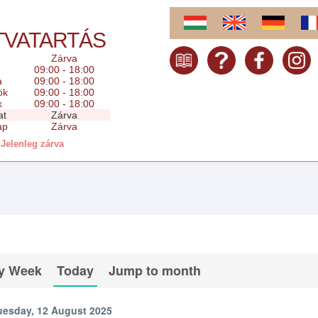
TVATARTÁS
Zárva
09:00 - 18:00
a
09:00 - 18:00
ök
09:00 - 18:00
k
09:00 - 18:00
at
Zárva
ap
Zárva
Jelenleg zárva
y Week
Today
Jump to month
uesday, 12 August 2025