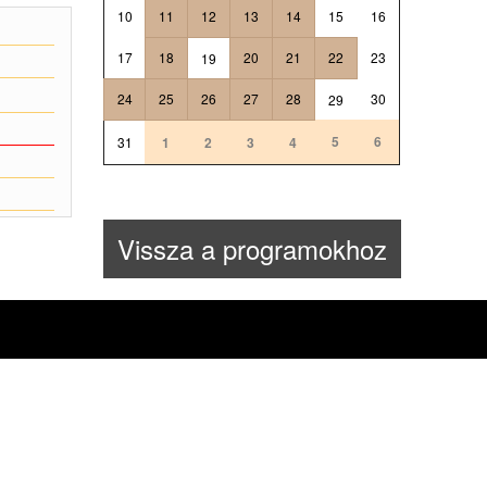
10
11
12
13
14
15
16
17
18
20
21
22
23
19
24
25
26
27
28
30
29
5
6
31
1
2
3
4
Vissza a programokhoz