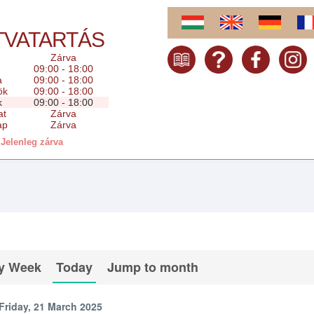
TVATARTÁS
Zárva
09:00 - 18:00
a
09:00 - 18:00
ök
09:00 - 18:00
k
09:00 - 18:00
at
Zárva
ap
Zárva
Jelenleg zárva
y Week
Today
Jump to month
Friday, 21 March 2025