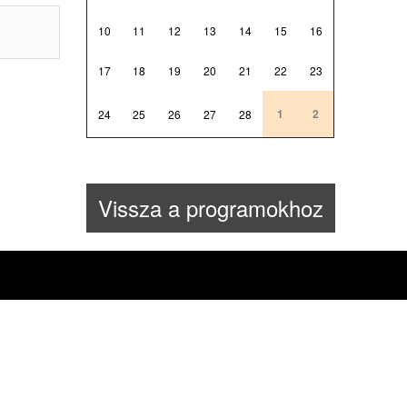
10
11
12
13
14
15
16
17
18
19
20
21
22
23
1
2
24
25
26
27
28
Vissza a programokhoz