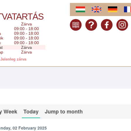
TVATARTÁS
Zárva
09:00 - 18:00
a
09:00 - 18:00
ök
09:00 - 18:00
k
09:00 - 18:00
at
Zárva
ap
Zárva
Jelenleg zárva
y Week
Today
Jump to month
nday, 02 February 2025