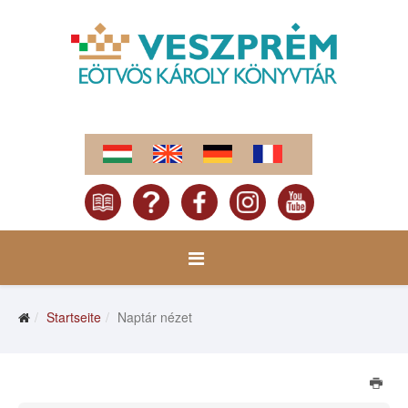
Startseite
Naptár nézet