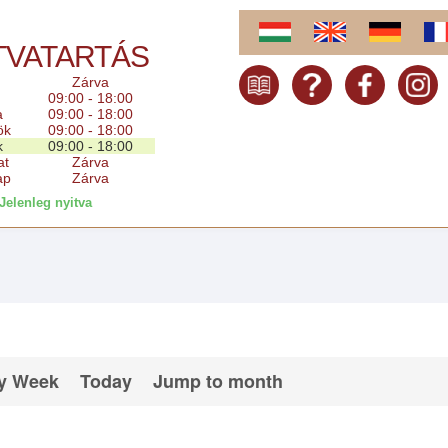
TVATARTÁS
Zárva
09:00 - 18:00
a
09:00 - 18:00
ök
09:00 - 18:00
k
09:00 - 18:00
at
Zárva
ap
Zárva
Jelenleg nyitva
y Week
Today
Jump to month