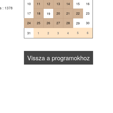
10
11
12
13
14
15
16
ts
: 1378
17
18
20
21
22
23
19
24
25
26
27
28
30
29
5
6
31
1
2
3
4
Vissza a programokhoz