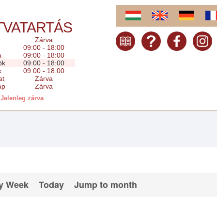
TVATARTÁS
Zárva
09:00 - 18:00
a
09:00 - 18:00
ök
09:00 - 18:00
k
09:00 - 18:00
at
Zárva
ap
Zárva
Jelenleg zárva
y Week
Today
Jump to month